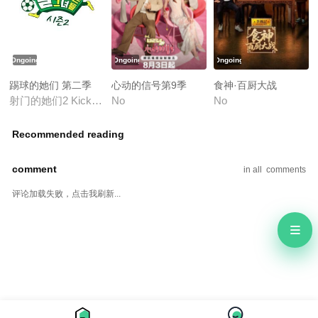
Ongoing
Ongoing
Ongoing
踢球的她们 第二季
心动的信号第9季
食神·百厨大战
射门的她们2 Kick a Goal Season 2
No
No
Recommended reading
comment
in all
comments
评论加载失败，点击我刷新...
